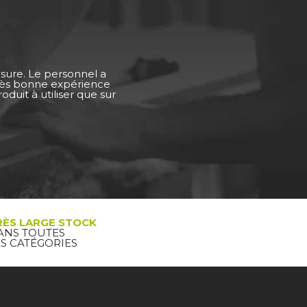
esure. Le personnel a
Très bonne expérience
duit à utiliser que sur
RÈS LARGE STOCK
ANS TOUTES
ES CATÉGORIES