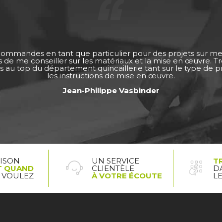
 commandes en tant que particulier pour des projets sur m
ps de me conseiller sur les matériaux et la mise en œuvre. 
s au top du département quincaillerie tant sur le type de pro
les instructions de mise en œuvre.
Jean-Philippe Vasbinder
AISON
UN SERVICE
T
T QUAND
CLIENTÈLE
D
 VOULEZ
À VOTRE ÉCOUTE
L