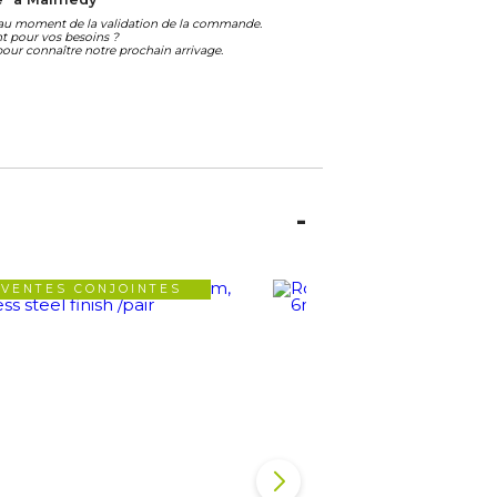
é au moment de la validation de la commande.
ant pour vos besoins ?
our connaître notre prochain arrivage.
VENTES CONJOINTES
VENTES CONJOIN