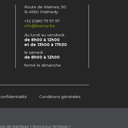
Route de Waimes, 90
B-4960 Malmedy
+32 (0)80 79 97 97
info@biemar.be
du lundi au vendredi :
de 8h00 à 12h00
et de 13h00 à 17h30
le samedi :
de 8h00 à 12h00
fermé le dimanche
confidentialité
|
Conditions générales
ois de bardage
|
Bois pour terrasse
|