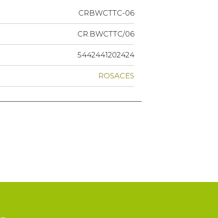
CRBWCTTC-06
CR.BWCTTC/06
5442441202424
ROSACES