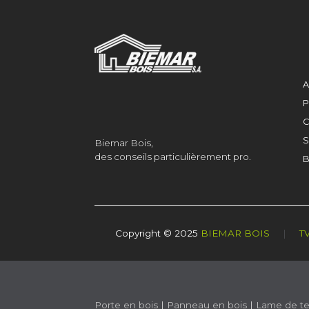
A
P
C
S
Biemar Bois,
des conseils particulièrement pro.
B
Copyright © 2025
BIEMAR BOIS
|
T
Porte en bois
|
Panneau en bois
|
Lame de te