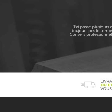
J’ai passé plusieurs
toujours pris le tem
Conseils professionnel
LIVR
OU E
VOUS