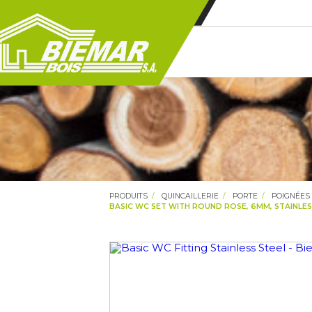
PRODUITS
QUINCAILLERIE
PORTE
POIGNÉES
BASIC WC SET WITH ROUND ROSE, 6MM, STAINLESS