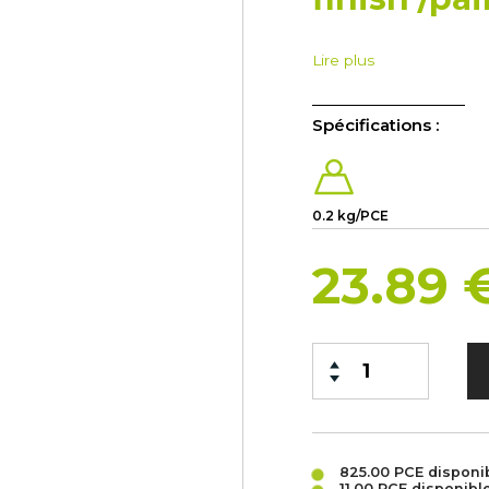
Lire plus
Spécifications :
0.2 kg/PCE
23.89 
825.00 PCE
disponi
11.00 PCE
disponibl