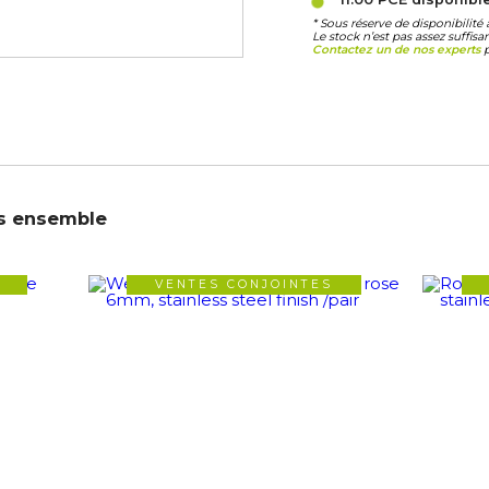
* Sous réserve de disponibilit
Le stock n’est pas assez suffis
Contactez un de nos experts
p
s ensemble
VENTES CONJOINTES