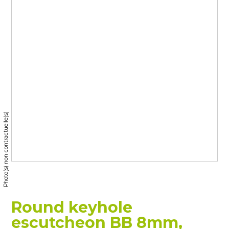
Photo(s) non contractuelle(s)
Round keyhole
escutcheon BB 8mm,