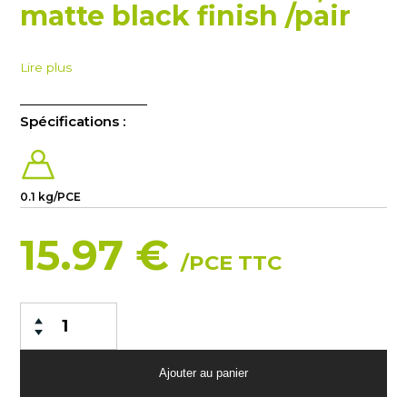
matte black finish /pair
Lire plus
Spécifications :
0.1 kg/PCE
15.97 €
/PCE TTC