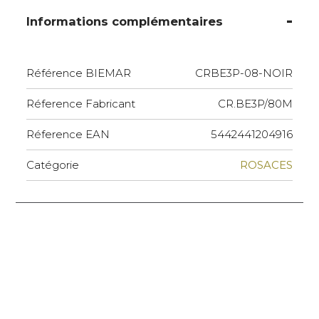
Informations complémentaires
Référence BIEMAR
CRBE3P-08-NOIR
Réference Fabricant
CR.BE3P/80M
Réference EAN
5442441204916
Catégorie
ROSACES