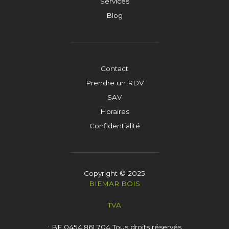
Services
Blog
Contact
Prendre un RDV
SAV
Horaires
Confidentialité
Copyright © 2025
BIEMAR BOIS
TVA
: BE 0454.861.704
Tous droits réservés