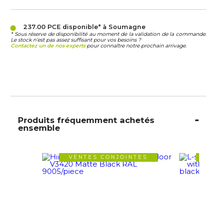
237.00 PCE
disponible* à Soumagne
* Sous réserve de disponibilité au moment de la validation de la commande.
Le stock n’est pas assez suffisant pour vos besoins ?
Contactez un de nos experts
pour connaître notre prochain arrivage.
Produits fréquemment achetés
ensemble
VENTES CONJOINTES
VE