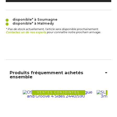
disponible* à Soumagne
disponible* à Malmedy
* Pas de stock actuellement, l'article sera disponible prochainement.
Contactez un de nos experts
pour connaître notre prochain arrivage.
Produits fréquemment achetés
ensemble
VENTES CONJOINTES
VE