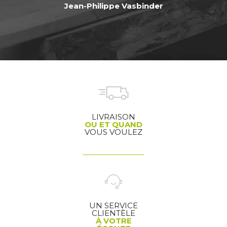
Jean-Philippe Vasbinder
LIVRAISON
OU ET QUAND
VOUS VOULEZ
UN SERVICE
CLIENTÈLE
À VOTRE