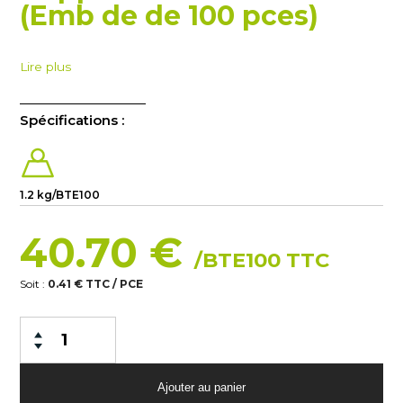
(Emb de de 100 pces)
Lire plus
Spécifications :
1.2 kg/BTE100
40.70 €
/BTE100 TTC
Soit :
0.41 € TTC / PCE