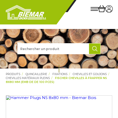
PRODUITS
QUINCAILLERIE
FIXATIONS
CHEVILLES ET GOUJONS
CHEVILLES MATÉRIAUX PLEINS
FISCHER CHEVILLES À FRAPPER NS
8X80 MM (EMB DE DE 100 PCES)