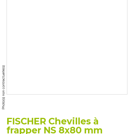
Photo(s) non contractuelle(s)
FISCHER Chevilles à
frapper NS 8x80 mm