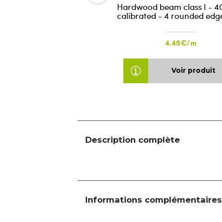
Hardwood beam class I - 4
calibrated - 4 rounded edg
4.45€/m
Voir produit
Description complète
Informations complémentaires