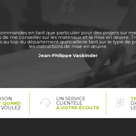
 commandes en tant que particulier pour des projets sur m
ps de me conseiller sur les matériaux et la mise en œuvre. 
s au top du département quincaillerie tant sur le type de pro
les instructions de mise en œuvre.
Jean-Philippe Vasbinder
AISON
UN SERVICE
T
T QUAND
CLIENTÈLE
D
 VOULEZ
À VOTRE ÉCOUTE
L