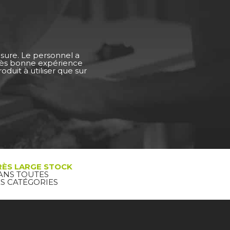
esure. Le personnel a
Très bonne expérience
duit à utiliser que sur
RÈS LARGE STOCK
ANS TOUTES
ES CATÉGORIES