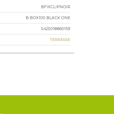
BFIXCLIPNOIR
B BOX100 BLACK ONE
5425018860159
TERRASSE