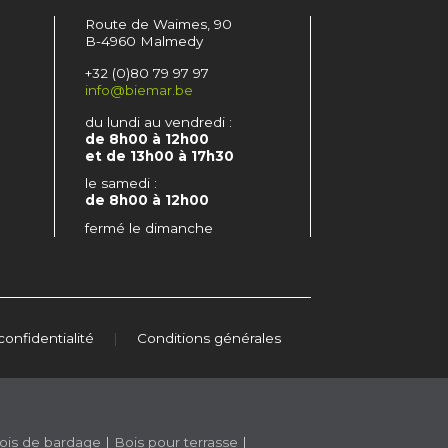
Route de Waimes, 90
B-4960 Malmedy
+32 (0)80 79 97 97
info@biemar.be
du lundi au vendredi :
de 8h00 à 12h00
et de 13h00 à 17h30
le samedi :
de 8h00 à 12h00
fermé le dimanche
confidentialité
|
Conditions générales
ois de bardage
|
Bois pour terrasse
|