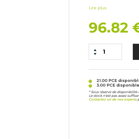
Lire plus
96.82
21.00 PCE
disponib
3.00 PCE
disponibl
* Sous réserve de disponibilit
Le stock n’est pas assez suffis
Contactez un de nos experts
p