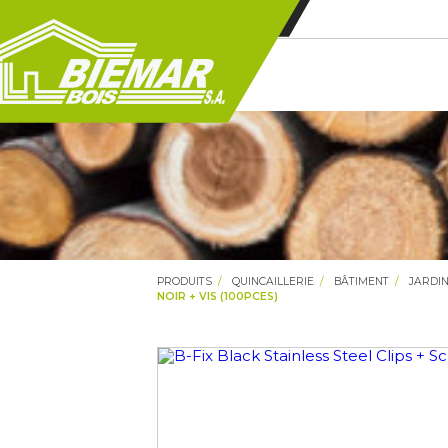
PRODUITS
QUINCAILLERIE
BÂTIMENT
JARDI
NOIR + VIS (100PCES)