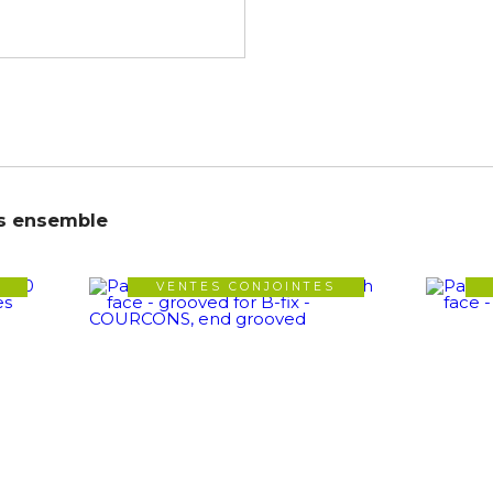
s ensemble
VENTES CONJOINTES