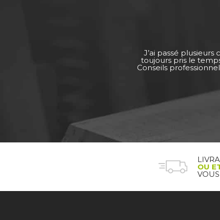
J’ai passé plusieurs
toujours pris le tem
Conseils professionnel
LIVR
OU E
VOUS