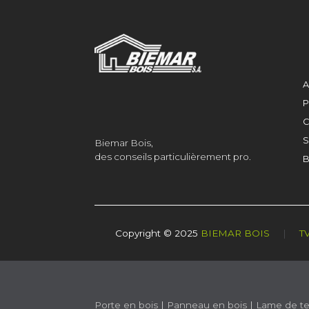
A
P
C
S
Biemar Bois,
des conseils particulièrement pro.
B
Copyright © 2025
BIEMAR BOIS
|
T
Porte en bois
|
Panneau en bois
|
Lame de te