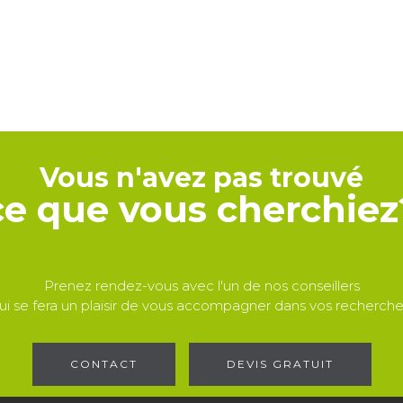
Vous n'avez pas trouvé
ce que vous cherchiez
Prenez rendez-vous avec l'un de nos conseillers
ui se fera un plaisir de vous accompagner dans vos recherche
CONTACT
DEVIS GRATUIT