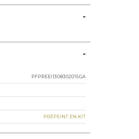
PFPREEI1308302015GA
PRÉPEINT EN KIT