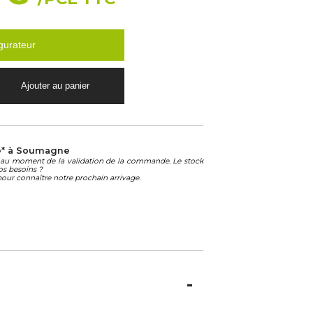
gurateur
e* à Soumagne
té au moment de la validation de la commande. Le stock
os besoins ?
our connaître notre prochain arrivage.