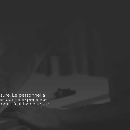
esure. Le personnel a
Très bonne expérience
duit à utiliser que sur