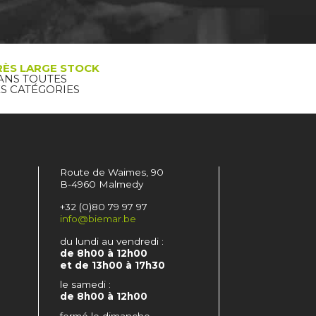
RÈS LARGE STOCK
ANS TOUTES
ES CATÉGORIES
Route de Waimes, 90
B-4960 Malmedy
+32 (0)80 79 97 97
info@biemar.be
du lundi au vendredi :
de 8h00 à 12h00
et de 13h00 à 17h30
le samedi :
de 8h00 à 12h00
fermé le dimanche