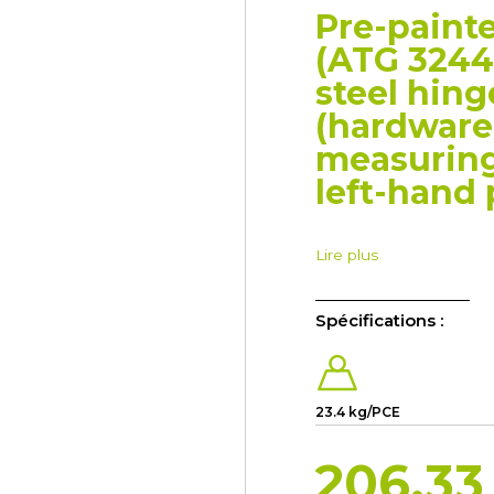
Pre-painte
(ATG 3244)
steel hing
(hardware 
measuring
left-hand 
Lire plus
Spécifications :
23.4 kg/PCE
206.33