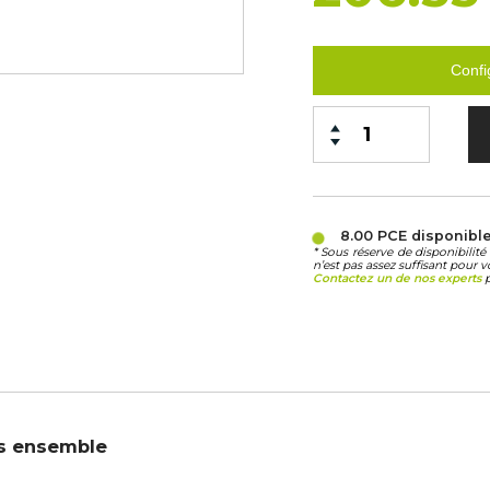
Confi
8.00 PCE
disponibl
* Sous réserve de disponibili
n’est pas assez suffisant pour v
Contactez un de nos experts
p
s ensemble