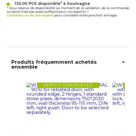
133.00 PCE
disponible* à Soumagne
* Sous réserve de disponibilité au moment de la validation de la commande.
Le stock n’est pas assez suffisant pour vos besoins ?
Contactez un de nos experts
pour connaître notre prochain arrivage.
Produits fréquemment achetés
ensemble
VENTES CONJOINTES
VE