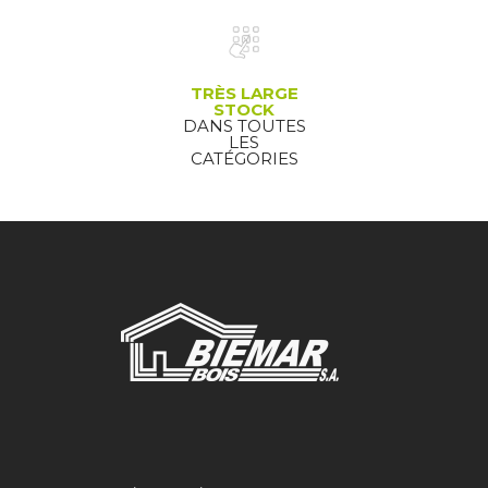
TRÈS LARGE
STOCK
DANS TOUTES
LES
CATÉGORIES