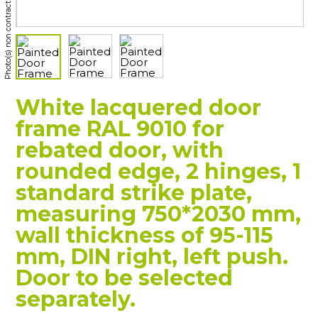
Photo(s) non contractuelle(s)
White lacquered door
frame RAL 9010 for
rebated door, with
rounded edge, 2 hinges, 1
standard strike plate,
measuring 750*2030 mm,
wall thickness of 95-115
mm, DIN right, left push.
Door to be selected
separately.