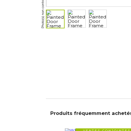
Photo(s) non contractuelle(s)
Produits fréquemment acheté
VENTES CONJOINTES