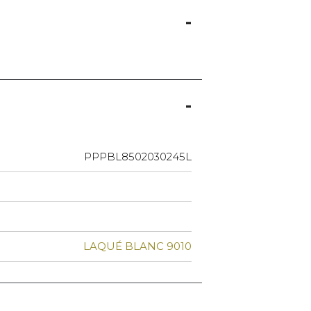
PPPBL8502030245L
LAQUÉ BLANC 9010