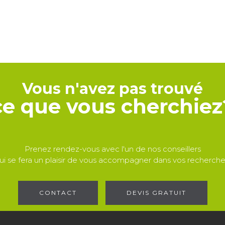
Vous n'avez pas trouvé
ce que vous cherchiez
Prenez rendez-vous avec l'un de nos conseillers
ui se fera un plaisir de vous accompagner dans vos recherche
CONTACT
DEVIS GRATUIT