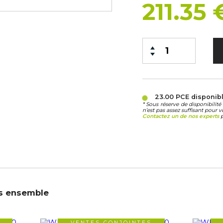
211.35
23.00 PCE
disponib
* Sous réserve de disponibili
n’est pas assez suffisant pour v
Contactez un de nos experts
p
s ensemble
VENTES CONJOINTES