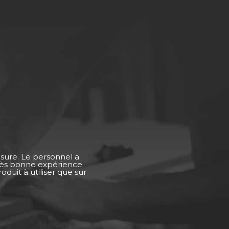
esure. Le personnel a
Très bonne expérience
duit à utiliser que sur