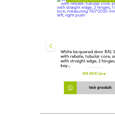
White lacquered door RAL 
with rebate, tubular core, 
with straight edge, 2 hinges,
key…
169.06€/pce
Voir produit