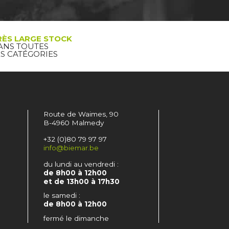
RÈS LARGE STOCK
ANS TOUTES
ES CATÉGORIES
Route de Waimes, 90
B-4960 Malmedy
+32 (0)80 79 97 97
info@biemar.be
du lundi au vendredi :
de 8h00 à 12h00
et de 13h00 à 17h30
le samedi :
de 8h00 à 12h00
fermé le dimanche