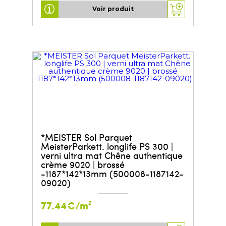
Voir produit
*MEISTER Sol Parquet
MeisterParkett. longlife PS 300 |
verni ultra mat Chêne authentique
crème 9020 | brossé
-1187*142*13mm (500008-1187142-
09020)
77.44€/m²