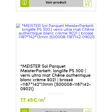
Voir produit
*MEISTER Sol Parquet
MeisterParkett. longlife PS 300 |
verni ultra mat Chêne authentique
blanc crème 9021 | brossé
-1187*142*13mm (500008-1187142-
09021)
77.45€/m²