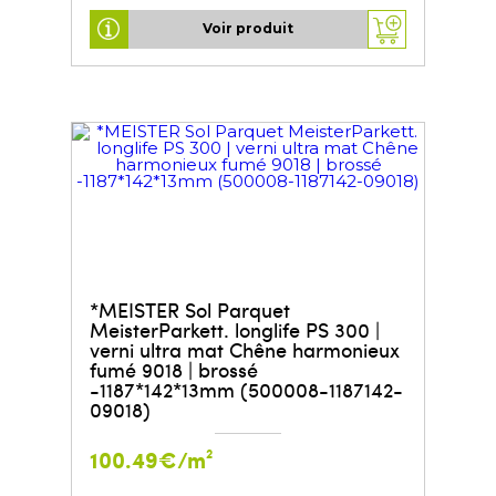
Voir produit
*MEISTER Sol Parquet
MeisterParkett. longlife PS 300 |
verni ultra mat Chêne harmonieux
fumé 9018 | brossé
-1187*142*13mm (500008-1187142-
09018)
100.49€/m²