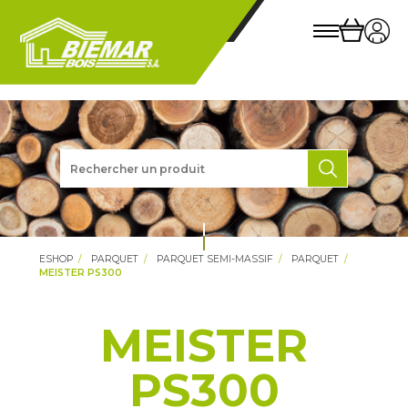
ESHOP
PARQUET
PARQUET SEMI-MASSIF
PARQUET
MEISTER PS300
MEISTER
PS300