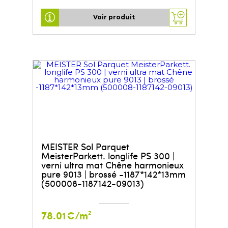
Voir produit
MEISTER Sol Parquet
MeisterParkett. longlife PS 300 |
verni ultra mat Chêne harmonieux
pure 9013 | brossé -1187*142*13mm
(500008-1187142-09013)
78.01€/m²