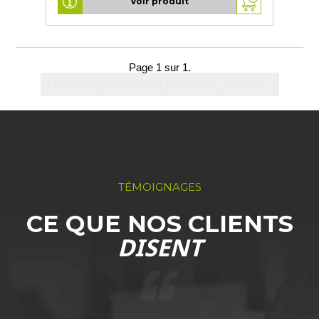
Voir produit
Page 1 sur 1.
« Première
Précédente
Suivante
Dernière »
TÉMOIGNAGES
CE QUE NOS CLIENTS
DISENT