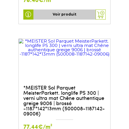
Voir produit
*MEISTER Sol Parquet
MeisterParkett. longlife PS 300 |
verni ultra mat Chêne authentique
greige 9006 | brossé
-1187*142*13mm (500008-1187142-
09006)
77.44€/m²