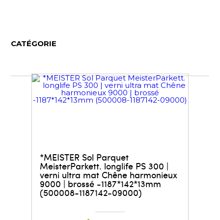
CATÉGORIE
*MEISTER Sol Parquet
MeisterParkett. longlife PS 300 |
verni ultra mat Chêne harmonieux
9000 | brossé -1187*142*13mm
(500008-1187142-09000)