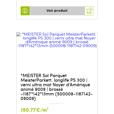
Voir produit
*MEISTER Sol Parquet
MeisterParkett. longlife PS 300 |
verni ultra mat Noyer d'Amérique
animé 9009 | brossé
-1187*142*13mm (500008-1187142-
09009)
150.77€/m²