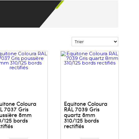
uitone Coloura
Equitone Coloura
L 7037 Gris
RAL 7039 Gris
ussière 8mm
quartz 8mm
0/125 bords
310/125 bords
tifiés
rectifiés