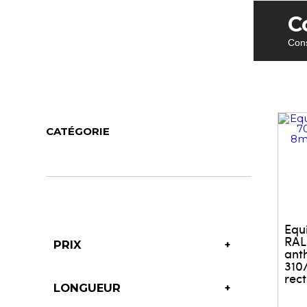
C
Cons
CATÉGORIE
Equ
RAL
PRIX
ant
310
rect
LONGUEUR