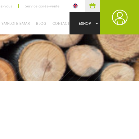
ez-vous
Service après-vente
D’EMPLOI BIEMAR
BLOG
CONTACT
ESHOP