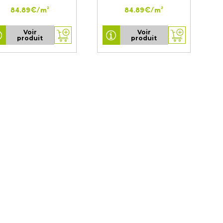
84.89€/m²
84.89€/m²
Voir
Voir
produit
produit