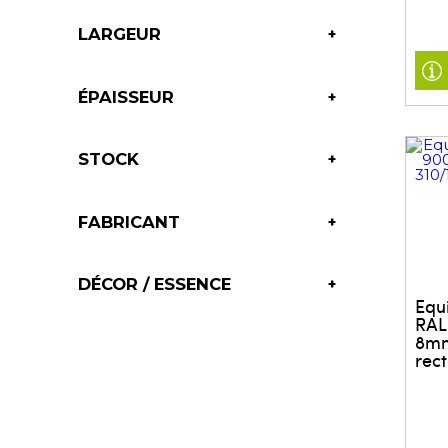
LARGEUR
ÉPAISSEUR
STOCK
FABRICANT
DÉCOR / ESSENCE
Equ
RAL
8mm
rect