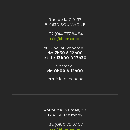
Rue de la Clé, 57
B-4630 SOUMAGNE
+32 (0)4 377 94 94
info@biemar.be
du lundi au vendredi :
de 7h30 à 12h00
et de 13h00 à 17h30
le samedi :
de 8h00 à 12h00
fermé le dimanche
Route de Waimes, 90
B-4960 Malmedy
+32 (0)80 79 97 97
info@biemar.be