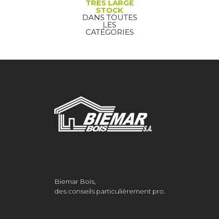
TRÈS LARGE
STOCK
DANS TOUTES
LES
CATÉGORIES
Biemar Bois,
des conseils particulièrement pro.