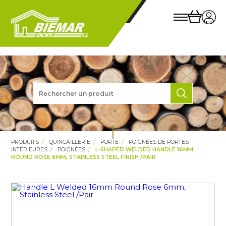
PRODUITS
QUINCAILLERIE
PORTE
POIGNÉES DE PORTES
INTÉRIEURES
POIGNÉES
L-SHAPED WELDED HANDLE 16MM
ROUND ROSE 6MM, STAINLESS STEEL FINISH /PAIR