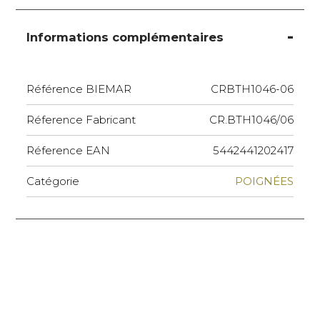
Informations complémentaires
Référence BIEMAR
CRBTH1046-06
Réference Fabricant
CR.BTH1046/06
Réference EAN
5442441202417
Catégorie
POIGNÉES