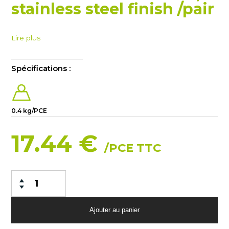
stainless steel finish /pair
Lire plus
Spécifications :
0.4 kg/PCE
17.44 €
/PCE TTC