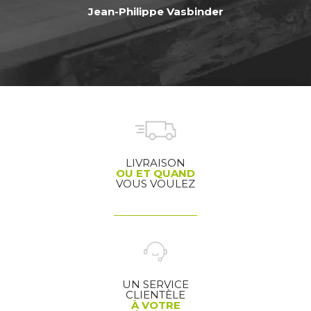
Jean-Philippe Vasbinder
LIVRAISON
OU ET QUAND
VOUS VOULEZ
UN SERVICE
CLIENTÈLE
À VOTRE