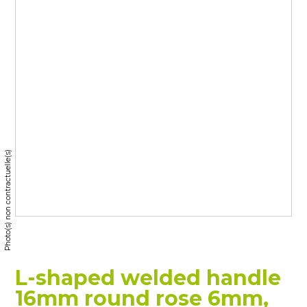
Photo(s) non contractuelle(s)
L-shaped welded handle
16mm round rose 6mm,