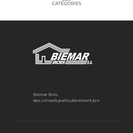
CATÉGORIES
Biemar Bois,
des conseils particulièrement pro.