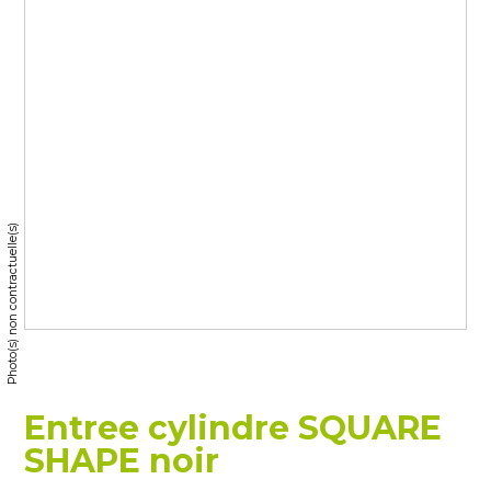
Photo(s) non contractuelle(s)
Entree cylindre SQUARE
SHAPE noir