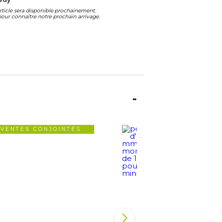
article sera disponible prochainement.
our connaître notre prochain arrivage.
VENTES CONJOINTES
VENTES CONJOIN