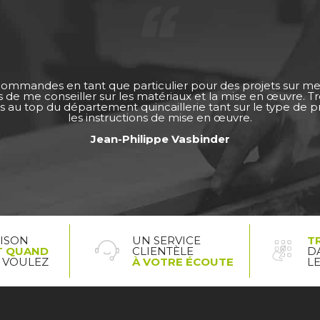
 commandes en tant que particulier pour des projets sur m
ps de me conseiller sur les matériaux et la mise en œuvre. 
s au top du département quincaillerie tant sur le type de pro
les instructions de mise en œuvre.
Jean-Philippe Vasbinder
AISON
UN SERVICE
T
T QUAND
CLIENTÈLE
D
 VOULEZ
À VOTRE ÉCOUTE
L