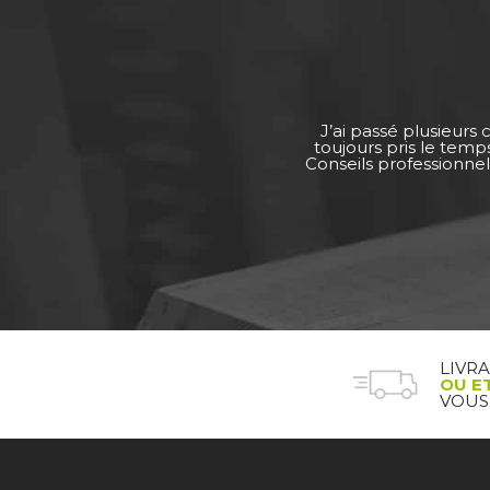
J’ai passé plusieurs
toujours pris le tem
Conseils professionnel
LIVR
OU E
VOUS