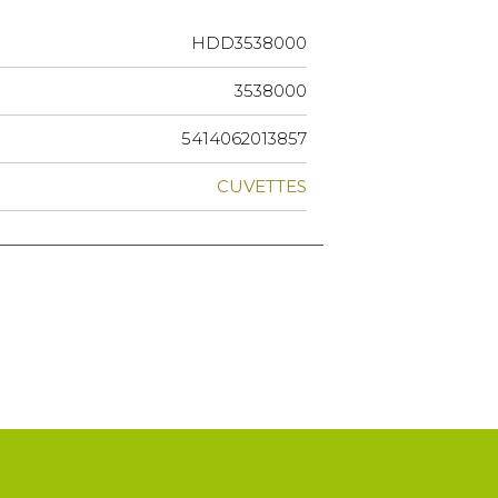
HDD3538000
3538000
5414062013857
CUVETTES