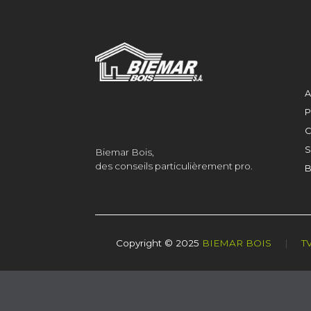
A
P
C
S
Biemar Bois,
des conseils particulièrement pro.
B
Copyright © 2025
BIEMAR BOIS
|
T