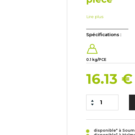
Lire plus
Spécifications :
0.1 kg/PCE
16.13 
disponible* à Sou
disponible* à Malm