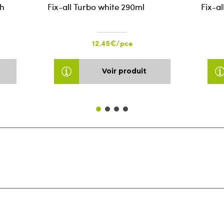
gh
Fix-all Turbo white 290ml
Fix-al
12.45€/pce
Voir produit