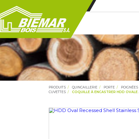
PRODUITS
QUINCAILLERIE
PORTE
POIGNÉES
CUVETTES
COQUILLE À ENCASTRER HDD OVALE A