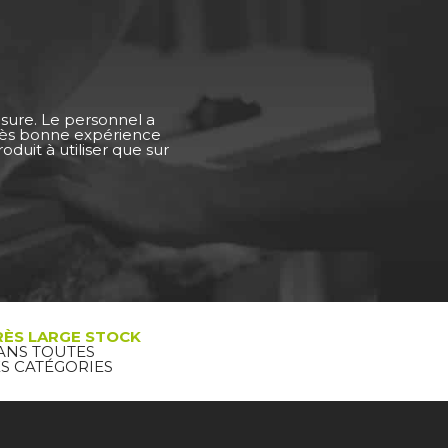
esure. Le personnel a
Très bonne expérience
duit à utiliser que sur
RÈS LARGE STOCK
ANS TOUTES
ES CATÉGORIES