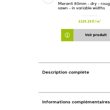
Meranti 80mm - dry - rou
sawn - in variable widths
2329.25€/m³
Voir produit
Description complète
Informations complémentaires