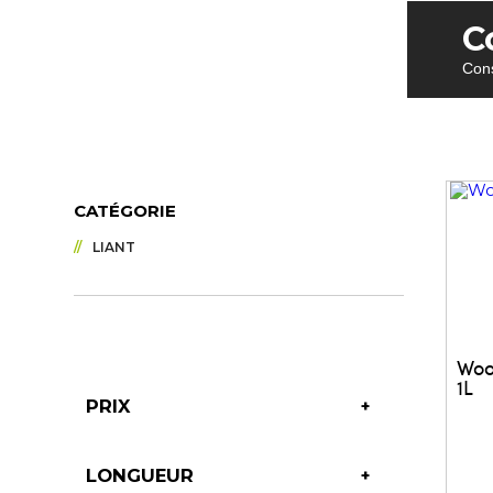
C
Cons
CATÉGORIE
LIANT
Woo
1L
PRIX
LONGUEUR