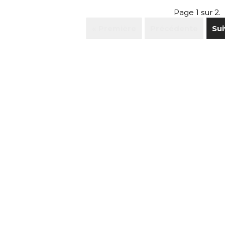
Page 1 sur 2.
« Première
Précédente
Sui