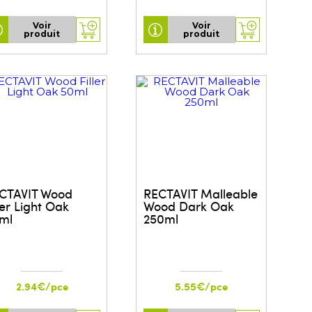
Voir
Voir
produit
produit
CTAVIT Wood
RECTAVIT Malleable
ler Light Oak
Wood Dark Oak
ml
250ml
2.94€/pce
5.55€/pce