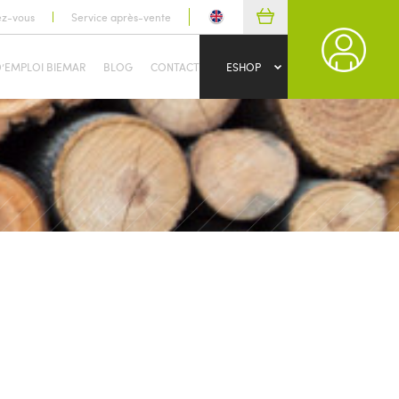
ez-vous
Service après-vente
D’EMPLOI BIEMAR
BLOG
CONTACT
ESHOP