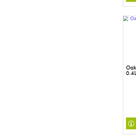
Oak
0.4