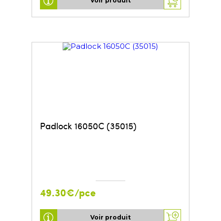
Voir produit
Padlock 16050C (35015)
49.30€/pce
Voir produit