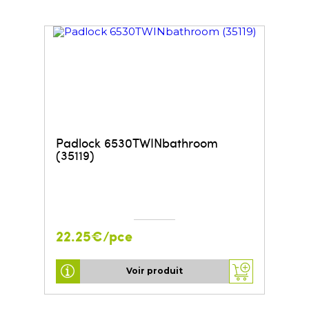
Padlock 6530TWINbathroom
(35119)
22.25€/pce
Voir produit