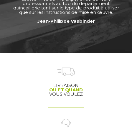
professionnels au top du département
quincaillerie tant sur le type de produit à utiliser
que sur les instructions de mise en œuvre.
Jean-Philippe Vasbinder
LIVRAISON
OU ET QUAND
VOUS VOULEZ