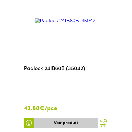
Padlock 24IB60B (35042)
43.80€/pce
Voir produit