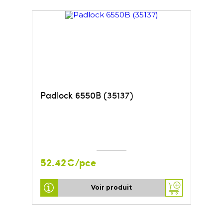
Padlock 6550B (35137)
52.42€/pce
Voir produit