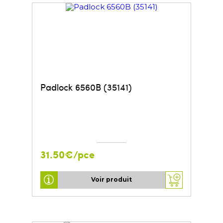
Padlock 6560B (35141)
31.50€/pce
Voir produit