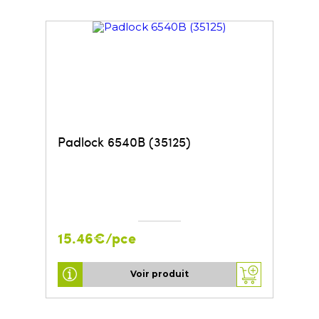
Padlock 6540B (35125)
15.46€/pce
Voir produit