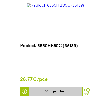
Padlock 6550HB80C (35139)
26.77€/pce
Voir produit