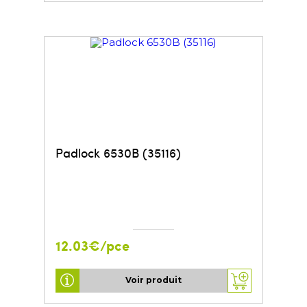
Padlock 6530B (35116)
12.03€/pce
Voir produit