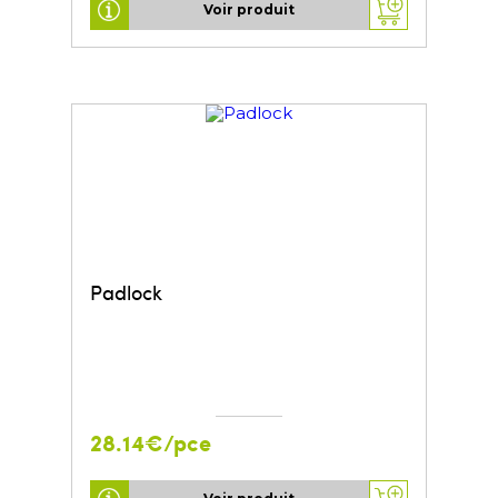
Voir produit
Padlock
28.14€/pce