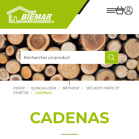
ESHOP
QUINCAILLERIE
BÂTIMENT
SÉCURITÉ PORTE ET
FENÊTRE
CADENAS
CADENAS