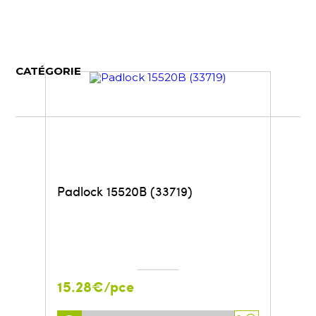
CATÉGORIE
Padlock 15520B (33719)
15.28€/pce