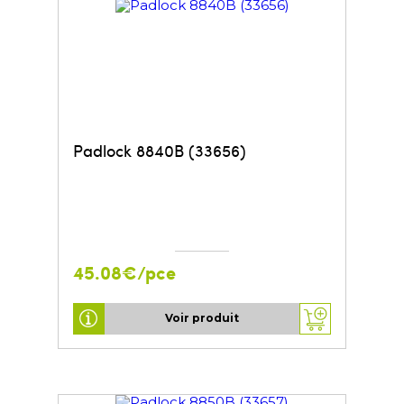
Padlock 8840B (33656)
45.08€/pce
Voir produit