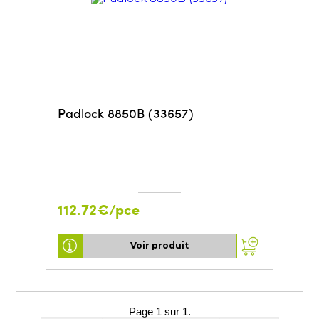
Padlock 8850B (33657)
112.72€/pce
Voir produit
Page 1 sur 1.