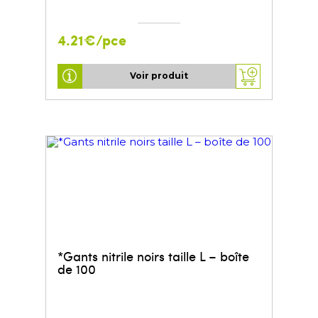
4.21€/pce
Voir produit
*Gants nitrile noirs taille L – boîte
de 100