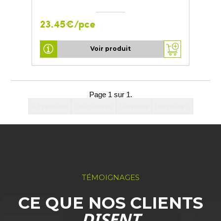
23.45€/pce
Voir produit
Page 1 sur 1.
« Première
Précédente
Suivante
Dernière »
TÉMOIGNAGES
CE QUE NOS CLIENTS
DISENT