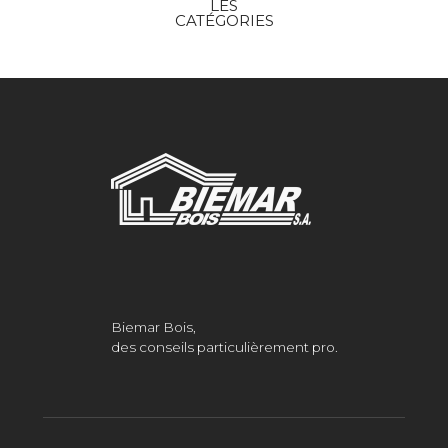
LES
CATÉGORIES
Biemar Bois,
des conseils particulièrement pro.