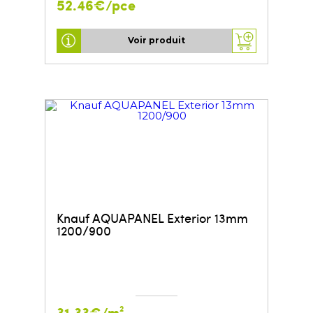
52.46€/pce
Voir produit
Knauf AQUAPANEL Exterior 13mm
1200/900
31.33€/m²