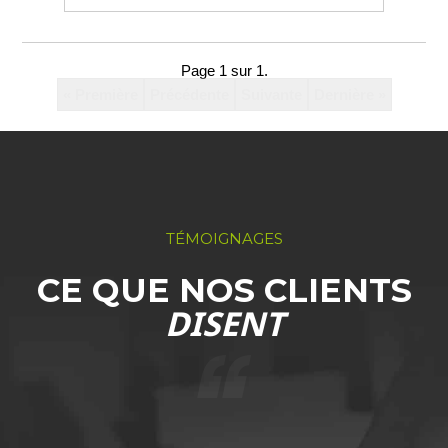
Page 1 sur 1.
« Première
Précédente
Suivante
Dernière »
TÉMOIGNAGES
CE QUE NOS CLIENTS
DISENT