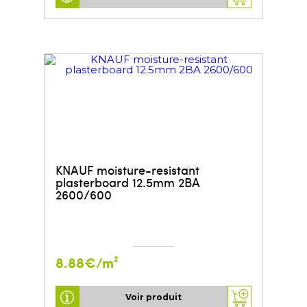
KNAUF moisture-resistant
plasterboard 12.5mm 2BA
2600/600
8.88€/m²
Voir produit