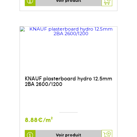
Voir produit
KNAUF plasterboard hydro 12.5mm
2BA 2600/1200
8.88€/m²
Voir produit