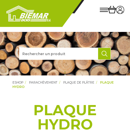
ESHOP
PARACHÈVEMENT
PLAQUE DE PLÂTRE
PLAQUE
HYDRO
PLAQUE
HYDRO