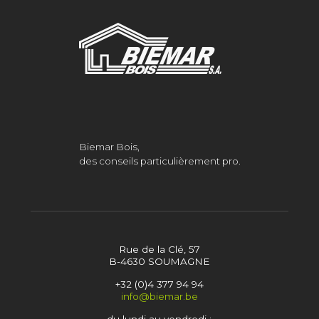
Biemar Bois,
des conseils particulièrement pro.
Rue de la Clé, 57
B-4630 SOUMAGNE
+32 (0)4 377 94 94
info@biemar.be
du lundi au vendredi :