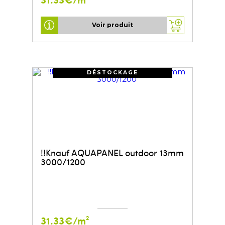
Voir produit
DÉSTOCKAGE
!!Knauf AQUAPANEL outdoor 13mm
3000/1200
31.33€/m²