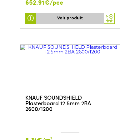
652.91€/pce
Voir produit
KNAUF SOUNDSHIELD
Plasterboard 12.5mm 2BA
2600/1200
8.31€/m²