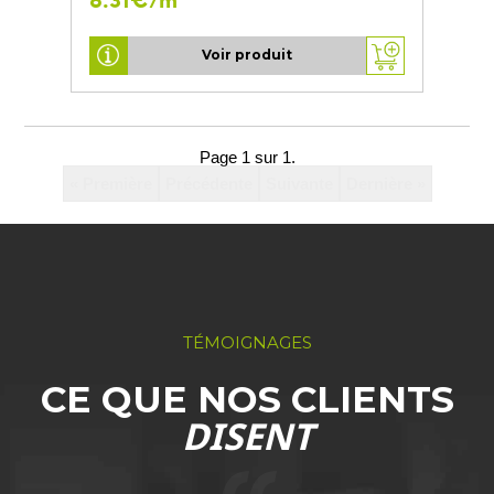
Voir produit
Page 1 sur 1.
« Première
Précédente
Suivante
Dernière »
TÉMOIGNAGES
CE QUE NOS CLIENTS
DISENT