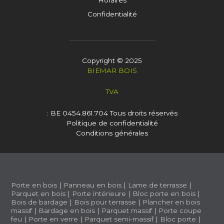
Confidentialité
Copyright © 2025
BIEMAR BOIS
TVA
: BE 0454.861.704
Tous droits réservés
Politique de confidentialité
Conditions générales
Porte en bois
|
Panneau en bois
|
Lame de terrasse
|
Parquet en bois
|
Porte intérieure
|
Bloc porte en bois
|
Bois de bardage
|
Bois pour terrasse
|
Plancher en bois
massif
|
Bardage en bois
|
Parquet massif
|
Porte coupe
feu
|
Porte en verre
|
Parquet semi-massif
|
Bloc porte
|